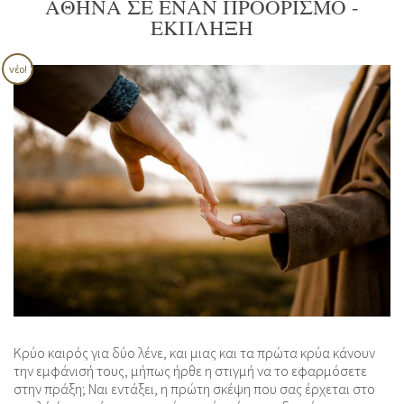
ΑΘΉΝΑ ΣΕ ΈΝΑΝ ΠΡΟΟΡΙΣΜΌ -
ΈΚΠΛΗΞΗ
νέο!
Κρύο καιρός για δύο λένε, και μιας και τα πρώτα κρύα κάνουν
την εμφάνισή τους, μήπως ήρθε η στιγμή να το εφαρμόσετε
στην πράξη; Ναι εντάξει, η πρώτη σκέψη που σας έρχεται στο