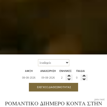
ΆΦΙΞΗ
ΑΝΑΧΏΡΗΣΗ
ΕΝΉΛΙΚΕΣ
ΠΑΙΔΙΆ
ΈΛΕΓΧΟΣ ΔΙΑΘΕΣΙΜΌΤΗΤΑΣ
prev
next
ΡΟΜΑΝΤΙΚΌ ΔΙΉΜΕΡΟ ΚΟΝΤΆ ΣΤΗΝ