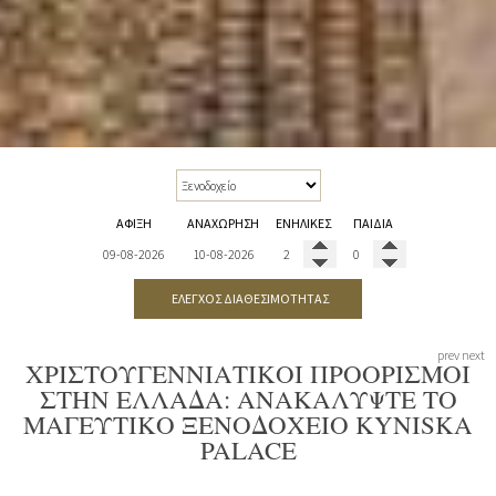
ΆΦΙΞΗ
ΑΝΑΧΏΡΗΣΗ
ΕΝΉΛΙΚΕΣ
ΠΑΙΔΙΆ
ΈΛΕΓΧΟΣ ΔΙΑΘΕΣΙΜΌΤΗΤΑΣ
prev
next
ΧΡΙΣΤΟΥΓΕΝΝΙΆΤΙΚΟΙ ΠΡΟΟΡΙΣΜΟΊ
ΣΤΗΝ ΕΛΛΆΔΑ: ΑΝΑΚΑΛΎΨΤΕ ΤΟ
ΜΑΓΕΥΤΙΚΌ ΞΕΝΟΔΟΧΕΊΟ KYNISKA
PALACE