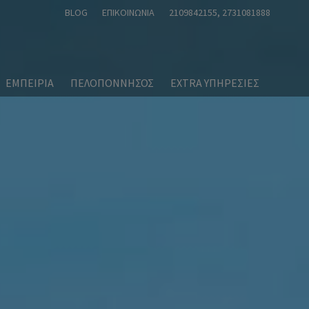
BLOG
ΕΠΙΚΟΙΝΩΝΊΑ
2109842155
, 2731081888
ΕΜΠΕΙΡΙΑ
ΠΕΛΟΠΟΝΝΗΣΟΣ
EXTRA ΥΠΗΡΕΣΙΕΣ
ήνα