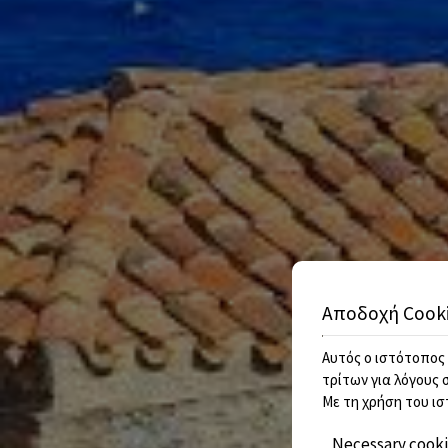
Αποδοχή Cook
Αυτός ο ιστότοπος 
τρίτων για λόγους 
Με τη χρήση του ισ
Necessary cook