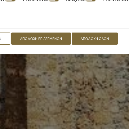
Ν
ΑΠΟΔΟΧΉ ΕΠΙΛΕΓΜΈΝΩΝ
ΑΠΟΔΟΧΉ ΌΛΩΝ