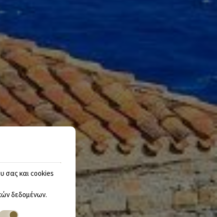
υ σας και cookies
ών δεδομένων
.