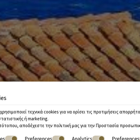
ies
χρησιμοποιεί τεχνικά cookies για να ορίσει τις προτιμήσεις απορρήτο
στατιστικής ή marketing.
τότοπου, αποδέχεστε την πολιτική μας για την
Προστασία προσωπικ
ies
Preferences
Analytics
Preferences