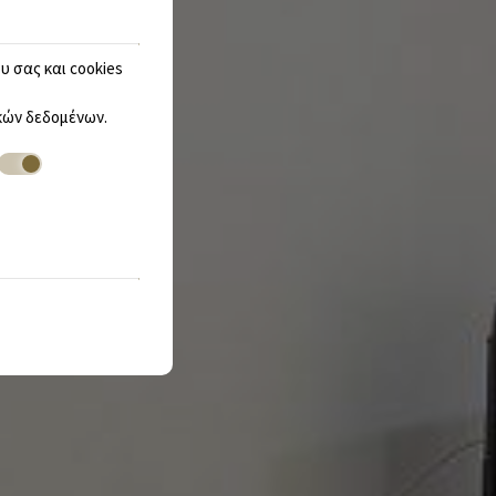
υ σας και cookies
ών δεδομένων
.