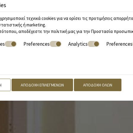
ies
χρησιμοποιεί τεχνικά cookies για να ορίσει τις προτιμήσεις απορρήτο
στατιστικής ή marketing.
τότοπου, αποδέχεστε την πολιτική μας για την
Προστασία προσωπικ
ies
Preferences
Analytics
Preferences
Ν
ΑΠΟΔΟΧΉ ΕΠΙΛΕΓΜΈΝΩΝ
ΑΠΟΔΟΧΉ ΌΛΩΝ