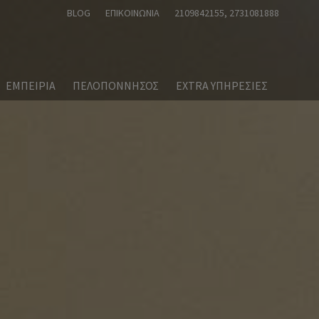
BLOG
ΕΠΙΚΟΙΝΩΝΊΑ
2109842155
, 2731081888
ΕΜΠΕΙΡΙΑ
ΠΕΛΟΠΟΝΝΗΣΟΣ
EXTRA ΥΠΗΡΕΣΙΕΣ
ήνα