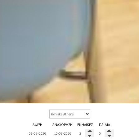
ΆΦΙΞΗ
ΑΝΑΧΏΡΗΣΗ
ΕΝΉΛΙΚΕΣ
ΠΑΙΔΙΆ