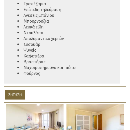
Τραπέζαρια
Επίπεδη τηλεόραση
Ανέσεις μπάνιου
Μπουρνούζια
Λευκά είδη
Ντουλάπα
Απολυμαντικό χεριών
Σεσουάρ
Ψυγείο
Καφετιέρα
Βραστήρας
Μαχαιροπήρουνα και πιάτα
Φούρνος
ΖΉΤΗΣΗ