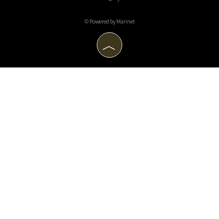
© Powered by Marinet
︿