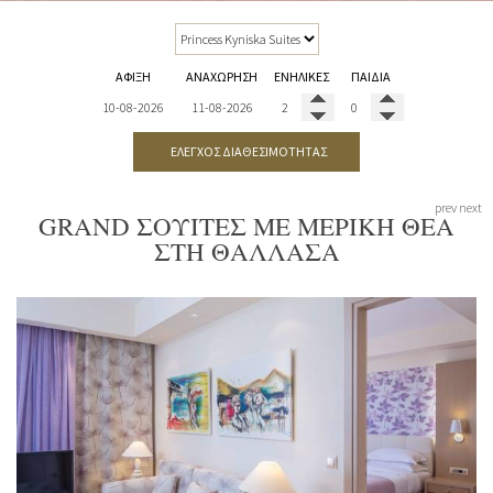
ΆΦΙΞΗ
ΑΝΑΧΏΡΗΣΗ
ΕΝΉΛΙΚΕΣ
ΠΑΙΔΙΆ
ΈΛΕΓΧΟΣ ΔΙΑΘΕΣΙΜΌΤΗΤΑΣ
prev
next
GRAND ΣΟΥΊΤΕΣ ΜΕ ΜΕΡΙΚΉ ΘΈΑ
ΣΤΗ ΘΆΛΛΑΣΑ