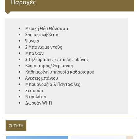
Παροχές
Μερική Θέα Θάλασσα
Χρηματοκιβώτιο
Ψυγείο
2 Μπάνια με ντούς
Μπαλκόνι
3 Τηλεόρασεις επιπεδης οθόνης
Κλιματισμός/ Θέρμανση
Καθημερίνη υπηρεσία καθαρισμού
Ανέσεις μπάνιου
Μπουρνουζια & Παντοφλες
Σεσουάρ
Ντουλάπα
Δωρεάν WI-Fi
ΖΉΤΗΣΗ